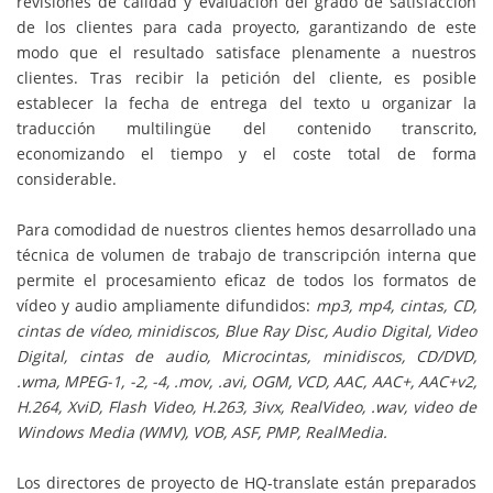
revisiones de calidad y evaluación del grado de satisfacción
de los clientes para cada proyecto, garantizando de este
modo que el resultado satisface plenamente a nuestros
clientes. Tras recibir la petición del cliente, es posible
establecer la fecha de entrega del texto u organizar la
traducción multilingüe del contenido transcrito,
economizando el tiempo y el coste total de forma
considerable.
Para comodidad de nuestros clientes hemos desarrollado una
técnica de volumen de trabajo de transcripción interna que
permite el procesamiento eficaz de todos los formatos de
vídeo y audio ampliamente difundidos:
mp3, mp4, cintas, CD,
cintas de vídeo, minidiscos, Blue Ray Disc, Audio Digital, Video
Digital, cintas de audio, Microcintas, minidiscos, CD/DVD,
.wma, MPEG-1, -2, -4, .mov, .avi, OGM, VCD, AAC, AAC+, AAC+v2,
H.264, XviD, Flash Video, H.263, 3ivx, RealVideo, .wav, video de
Windows Media (WMV), VOB, ASF, PMP, RealMedia.
Los directores de proyecto de HQ-translate están preparados