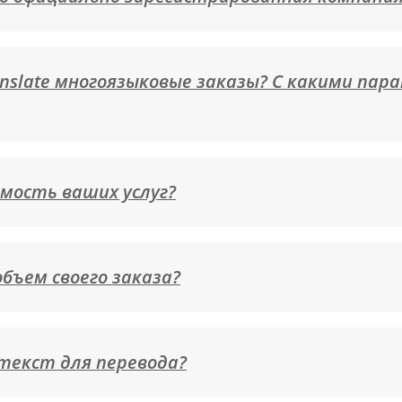
nslate многоязыковые заказы? С какими пар
мость ваших услуг?
бъем своего заказа?
текст для перевода?