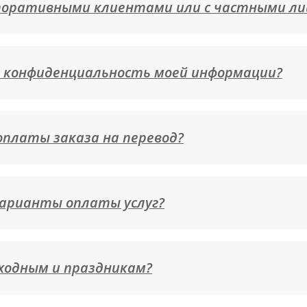
поративными клиентами или с частными л
 конфиденциальность моей информации?
 оплаты заказа на перевод?
арианты оплаты услуг?
ходным и праздникам?