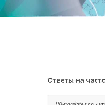
Ответы на част
HQ-translate s.r.o. 