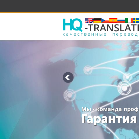
качественные перево
Мы - команда про
Гарантия