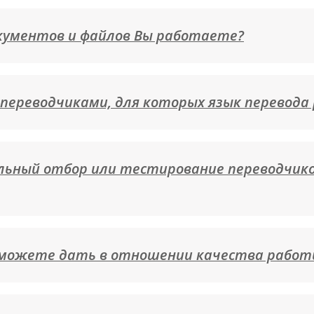
кументов и файлов Вы работаете?
переводчиками, для которых язык перевода
льный отбор или тестирование переводчик
 можете дать в отношении качества работ