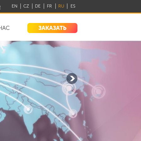
m
EN
CZ
DE
FR
RU
ES
ЗАКАЗАТЬ
НАС