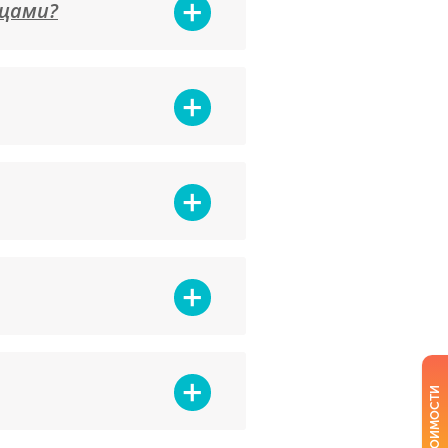
ицами?