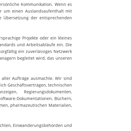
persönliche Kommunikation. Wenn es
 um einen Auslandsaufenthalt mit
tige Übersetzung der entsprechenden
prachige Projekte oder ein kleines
andards und Arbeitsabläufe ein. Die
orgfältig ein zuverlässiges Netzwerk
anagern begleitet wird, das unseren
 aller Aufträge ausmachte. Wir sind
lich Geschäftsverträgen, technischen
nzeigen, Regierungsdokumenten,
, Software-Dokumentationen, Büchern,
omen, pharmazeutischen Materialien,
richten, Einwanderungsbehörden und