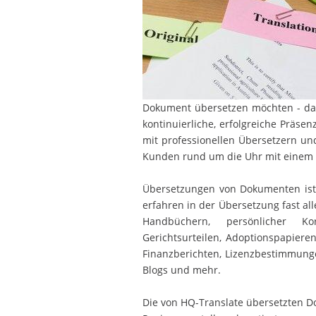
Dokument übersetzen möchten - das 
kontinuierliche, erfolgreiche Präse
mit professionellen Übersetzern un
Kunden rund um die Uhr mit einem i
Übersetzungen von Dokumenten ist e
erfahren in der Übersetzung fast al
Handbüchern, persönlicher Kor
Gerichtsurteilen, Adoptionspapieren
Finanzberichten, Lizenzbestimmunge
Blogs und mehr.
Die von HQ-Translate übersetzten 