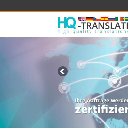
high quality translation
Ihre Aufträge werde
zertifizi