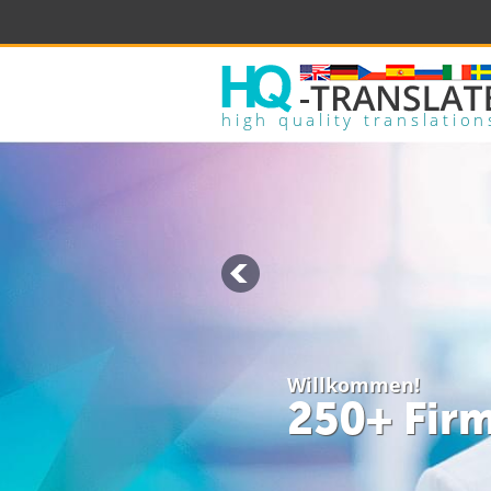
high quality translation
Ihre Aufträge werd
zertifizi