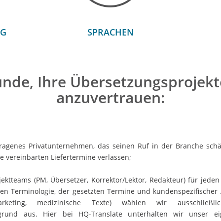
NG
SPRACHEN
ünde, Ihre Übersetzungsprojekt
anzuvertrauen:
etragenes Privatunternehmen, das seinen Ruf in der Branche schä
e vereinbarten Liefertermine verlassen;
ektteams (PM, Übersetzer, Korrektor/Lektor, Redakteur) für jeden
hen Terminologie, der gesetzten Termine und kundenspezifische
Marketing, medizinische Texte) wählen wir ausschließ
rgrund aus. Hier bei HQ-Translate unterhalten wir unser ei