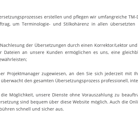
bersetzungsprozesses erstellen und pflegen wir umfangreiche TM
rag, um Terminologie- und Stilkohärenz in allen übersetzte
 Nachlesung der Übersetzungen durch einen Korrektor/Lektor und
er Dateien an unsere Kunden ermöglichen es uns, eine gleichb
ewährleisten;
er Projektmanager zugewiesen, an den Sie sich jederzeit mit I
überwacht den gesamten Übersetzungsprozess professionell, inte
 die Möglichkeit, unsere Dienste ohne Vorauszahlung zu beauftr
ersetzung sind bequem über diese Website möglich. Auch die Onli
bühren schnell und sicher aus.