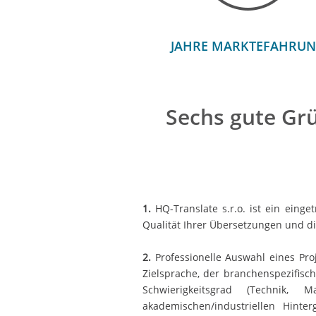
JAHRE MARKTEFAHRU
Sechs gute Gr
1.
HQ-Translate s.r.o. ist ein eing
Qualität Ihrer Übersetzungen und di
2.
Professionelle Auswahl eines Proj
Zielsprache, der branchenspezifisc
Schwierigkeitsgrad (Technik, 
akademischen/industriellen Hinte