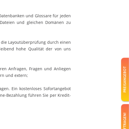
-Datenbanken und Glossare für jeden
n Dateien und gleichen Domänen zu
 die Layoutüberprüfung durch einen
leibend hohe Qualität der von uns
hren Anfragen, Fragen und Anliegen
PREISANGEBOT
rn und extern;
agen. Ein kostenloses Sofortangebot
ne-Bezahlung führen Sie per Kredit-
BEAUFTRAGEN!