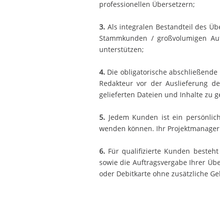
professionellen Übersetzern;
3.
Als integralen Bestandteil des Ü
Stammkunden / großvolumigen Auft
unterstützen;
4.
Die obligatorische abschließende
Redakteur vor der Auslieferung d
gelieferten Dateien und Inhalte zu g
5.
Jedem Kunden ist ein persönlich
wenden können. Ihr Projektmanager 
6.
Für qualifizierte Kunden besteht
sowie die Auftragsvergabe Ihrer Üb
oder Debitkarte ohne zusätzliche Ge