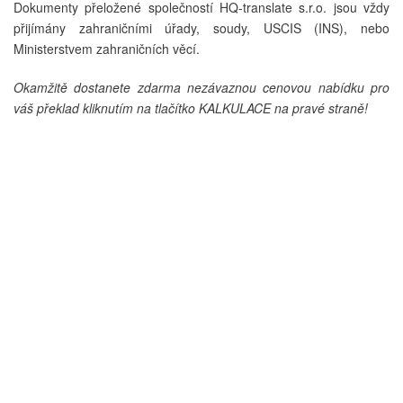
Dokumenty přeložené společností HQ-translate s.r.o. jsou vždy
přijímány zahraničními úřady, soudy, USCIS (INS), nebo
Ministerstvem zahraničních věcí.
Okamžitě dostanete zdarma nezávaznou cenovou nabídku pro
váš překlad kliknutím na tlačítko KALKULACE na pravé straně!