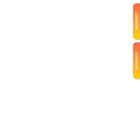
OBJEDNAT!
KALKULACE