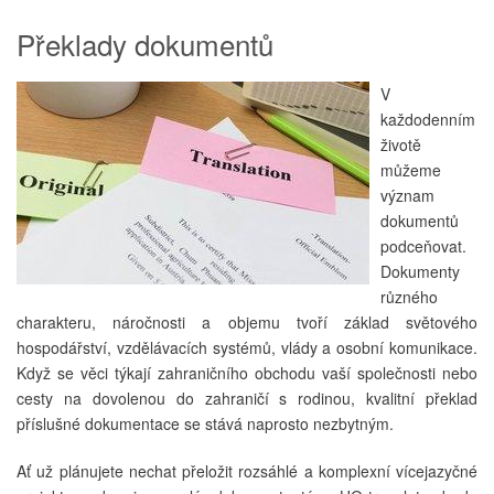
Překlady dokumentů
V
každodenním
životě
můžeme
význam
dokumentů
podceňovat.
Dokumenty
různého
charakteru, náročnosti a objemu tvoří základ světového
hospodářství, vzdělávacích systémů, vlády a osobní komunikace.
Když se věci týkají zahraničního obchodu vaší společnosti nebo
cesty na dovolenou do zahraničí s rodinou, kvalitní překlad
příslušné dokumentace se stává naprosto nezbytným.
Ať už plánujete nechat přeložit rozsáhlé a komplexní vícejazyčné